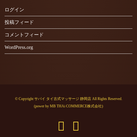
ログイン
投稿フィード
コメントフィード
WordPress.org
© Copyright サバイ タイ古式マッサージ 静岡店 All Rights Reserved.
(power by
MB THAi COMMERCE株式会社
)