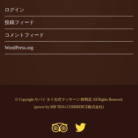
ログイン
投稿フィード
コメントフィード
WordPress.org
© Copyright サバイ タイ古式マッサージ 静岡店 All Rights Reserved.
(power by
MB THAi COMMERCE株式会社
)